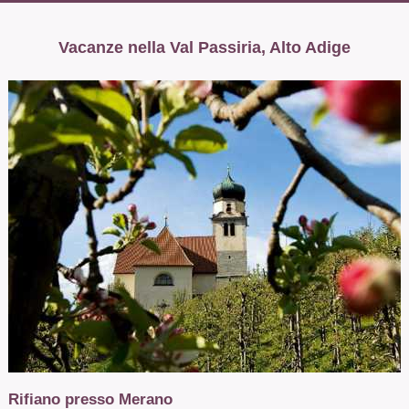
Vacanze nella Val Passiria, Alto Adige
Rifiano presso Merano